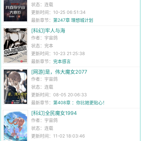
状态：连载
更新时间：10-25 06:51:34
最新章节：
第247章 理想城计划
[科幻]牢人与海
作者：
宇宙鸽
状态：完本
更新时间：10-23 21:25:38
最新章节：
完本感言
[网游]是，伟大魔女2077
作者：
宇宙鸽
状态：连载
更新时间：08-05 20:06:33
最新章节：
第408章 ：你比她更贴心！
[科幻]全民魔女1994
作者：
宇宙鸽
状态：连载
更新时间：11-02 18:03:46