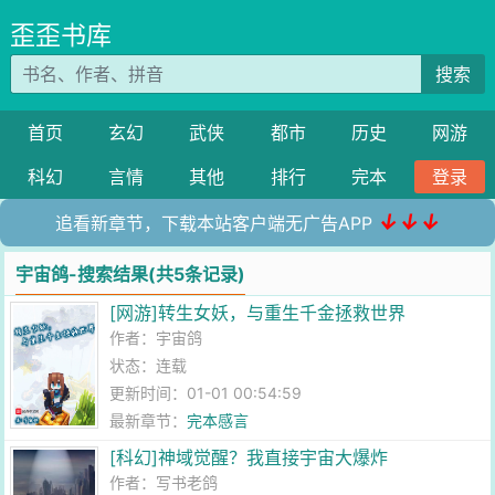
歪歪书库
搜索
首页
玄幻
武侠
都市
历史
网游
科幻
言情
其他
排行
完本
登录
↓↓↓
追看新章节，下载本站客户端无广告APP
宇宙鸽-搜索结果(共5条记录)
[网游]转生女妖，与重生千金拯救世界
作者：
宇宙鸽
状态：连载
更新时间：01-01 00:54:59
最新章节：
完本感言
[科幻]神域觉醒？我直接宇宙大爆炸
作者：
写书老鸽