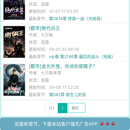
状态：连载
更新时间：10-07 17:03:55
最新章节：
第2974章 终极一战（大结局）
[都市]绝代兵王
作者：
七贝勒
状态：连载
更新时间：09-01 02:46:19
最新章节：
vip卷 第2146章 最后的战斗（完结）
[都市]金光外放，你说你是瞎子？
作者：
七贝勒本尊
状态：连载
更新时间：09-08 17:52:25
最新章节：
第082章 新生儿的炁
1/1
1
↓↓↓
追看新章节，下载本站客户端无广告APP