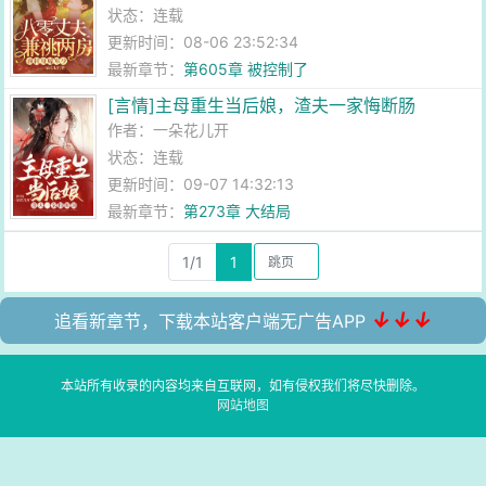
状态：连载
更新时间：08-06 23:52:34
最新章节：
第605章 被控制了
[言情]主母重生当后娘，渣夫一家悔断肠
作者：
一朵花儿开
状态：连载
更新时间：09-07 14:32:13
最新章节：
第273章 大结局
1/1
1
↓↓↓
追看新章节，下载本站客户端无广告APP
本站所有收录的内容均来自互联网，如有侵权我们将尽快删除。
网站地图