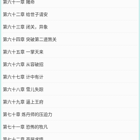
第六十一章 赌命
第六十二章 给世子请安
第六十三章 闭关，异象
第六十四章 突破第二道煞关
第六十五章 一掌天来
第六十六章 从容破招
第六十七章 计中有计
第六十八章 雪儿失踪
第六十九章 逼上王府
第七十章 炼丹师的压迫力
第七十一章 恐怖的牧凡
第七十二章 高层求情