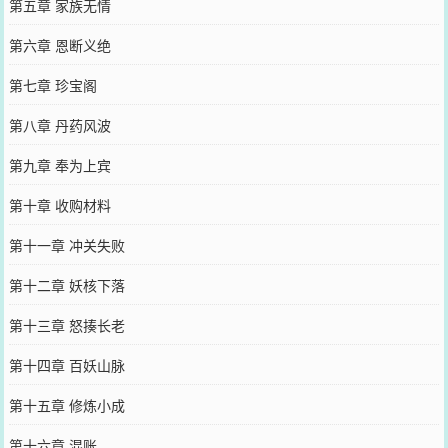
第五章 家族无情
第六章 恩断义绝
第七章 珍宝阁
第八章 丹药风波
第九章 奉为上宾
第十章 收购材料
第十一章 冲关失败
第十二章 妖核下落
第十三章 怒揍长老
第十四章 百妖山脉
第十五章 修炼小成
第十六章 混账