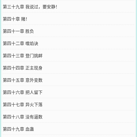
第三十九章 我说过，要安静！
第四十章 赌！
第四十一章 胜负
第四十二章 噬焰诀
第四十三章 登门挑衅
第四十四章 正主现身
第四十五章 意外变数
第四十六章 把人留下
第四十七章 异火下落
第四十八章 没有逼数
第四十九章 血蛊