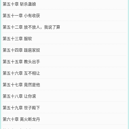
第五十章 斩杀蛊娘
第五十一章 小有收获
第五十二章 放不放人，我说了算
第五十三章 服软
第五十四章 跋扈家奴
第五十五章 教头出手
第五十六章 互不相让
第五十七章 竟然是他
第五十八章 让你滚
第五十九章 世子殿下
第六十章 离火断龙丹