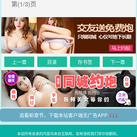
第(1/3)页
上一章
目录
存书签
下一章
追看新章节，下载本站客户端无广告APP
↓↓↓
本站所有收录的内容均来自互联网，如有侵权我们将尽快删除。