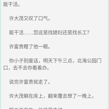
能干活。
许大茂又叹了口气。
能干活……您这是找媳妇还是找长工？
许富贵瞪了他一眼。
你小子别废话，明天下午三点，北海公园门
口，去不去你看着办。
说完许富贵就走了。
许大茂躺在床上，翻来覆去想了一晚上。