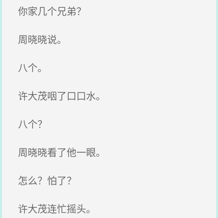
你家几个兄弟？
周晓晓说。
八个。
许大茂咽了口口水。
八个？
周晓晓看了他一眼。
怎么？怕了？
许大茂连忙摇头。