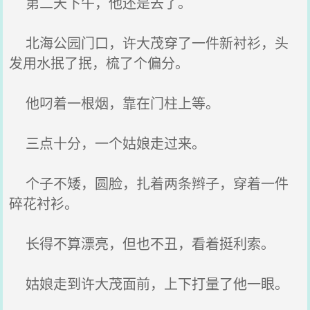
第二天下午，他还是去了。
北海公园门口，许大茂穿了一件新衬衫，头
发用水抿了抿，梳了个偏分。
他叼着一根烟，靠在门柱上等。
三点十分，一个姑娘走过来。
个子不矮，圆脸，扎着两条辫子，穿着一件
碎花衬衫。
长得不算漂亮，但也不丑，看着挺利索。
姑娘走到许大茂面前，上下打量了他一眼。