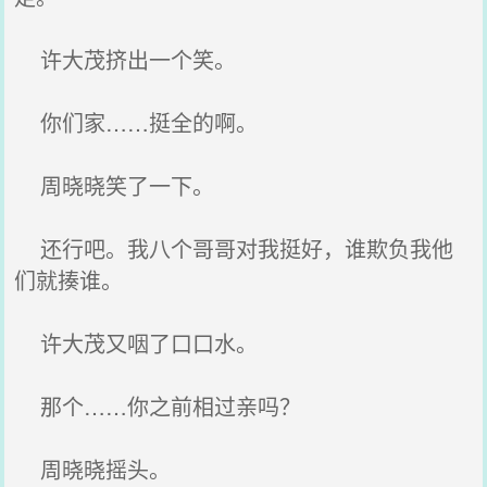
许大茂挤出一个笑。
你们家……挺全的啊。
周晓晓笑了一下。
还行吧。我八个哥哥对我挺好，谁欺负我他
们就揍谁。
许大茂又咽了口口水。
那个……你之前相过亲吗？
周晓晓摇头。