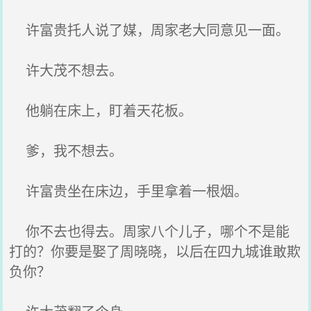
许富贵托人说了媒，周家老大同意见一面。
许大茂不想去。
他躺在床上，盯着天花板。
爹，我不想去。
许富贵坐在床边，手里拿着一根烟。
你不去也得去。周家八个儿子，哪个不是能
打的？你要是娶了周晓晓，以后在四九城谁敢欺
负你？