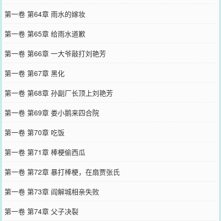
第一卷 第64章 雨水的嫁妆
第一卷 第65章 给雨水道歉
第一卷 第66章 一大爷敲打刘艳芳
第一卷 第67章 黑化
第一卷 第68章 孙副厂长顶上刘艳芳
第一卷 第69章 娄小鹅来四合院
第一卷 第70章 吃饭
第一卷 第71章 棒梗偷西瓜
第一卷 第72章 暴打棒梗，在扇贾张氏
第一卷 第73章 阎解城相亲失败
第一卷 第74章 父子决裂