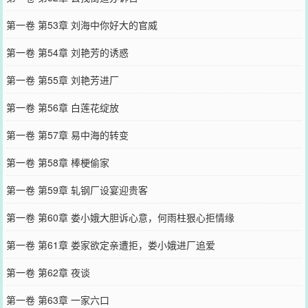
第一卷 第53章 刘海中你好大的官威
第一卷 第54章 刘艳芳的诱惑
第一卷 第55章 刘艳芳进厂
第一卷 第56章 白莲花绽放
第一卷 第57章 易中海的转变
第一卷 第58章 棒梗偷家
第一卷 第59章 轧钢厂设宴迎贵客
第一卷 第60章 娄小娥大胆诉心意，何雨柱狠心拒情缘
第一卷 第61章 娄家欲定亲遭拒，娄小娥进厂追爱
第一卷 第62章 夜谈
第一卷 第63章 一家六口