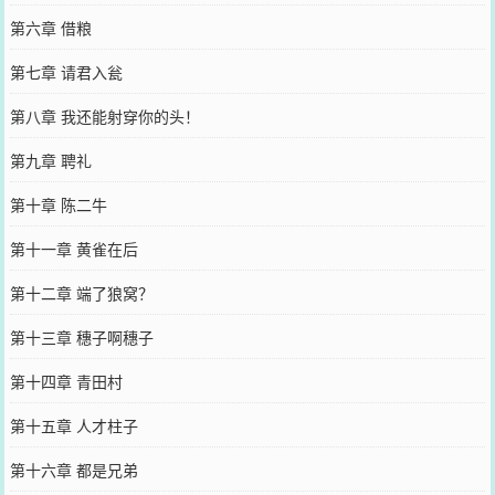
第六章 借粮
第七章 请君入瓮
第八章 我还能射穿你的头！
第九章 聘礼
第十章 陈二牛
第十一章 黄雀在后
第十二章 端了狼窝？
第十三章 穗子啊穗子
第十四章 青田村
第十五章 人才柱子
第十六章 都是兄弟