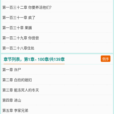
第一百三十二章 你要养活他们？
第一百三十一章 疯了
第一百三十章 果脯
第一百二十九章 你尝尝
第一百二十八章住处
章节列表，第1章~ 100章/共139章
倒序
第一章 诈尸
第二章 白捡的媳妇
第三章 能冻死人的冬天
第四章 进山
第五章 李家兄弟