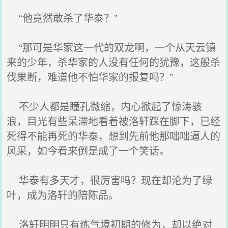
“他竟然敢杀了华泰？”
“那可是华家这一代的双龙啊，一个从天云镇
来的少年，杀华家的人没有任何的犹豫，这般杀
伐果断，难道他不怕华家的报复吗？”
不少人都是瞳孔微缩，内心掀起了惊涛骇
浪，目光有些呆滞地看着被洛轩踩在脚下，已经
死得不能再死的华泰，想到先前他那咄咄逼人的
风采，如今看来倒是成了一个笑话。
华泰有多天才，很厉害吗？现在却沦为了绿
叶，成为洛轩的陪陈品。
洛轩明明只有练气境初期的修为，却以绝对