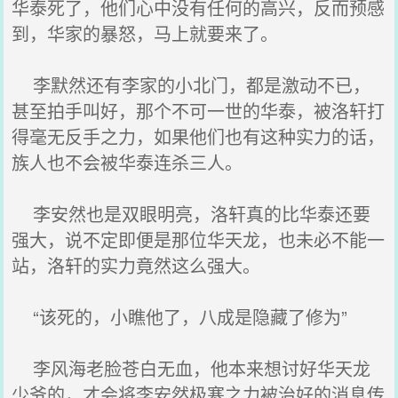
华泰死了，他们心中没有任何的高兴，反而预感
到，华家的暴怒，马上就要来了。
李默然还有李家的小北门，都是激动不已，
甚至拍手叫好，那个不可一世的华泰，被洛轩打
得毫无反手之力，如果他们也有这种实力的话，
族人也不会被华泰连杀三人。
李安然也是双眼明亮，洛轩真的比华泰还要
强大，说不定即便是那位华天龙，也未必不能一
站，洛轩的实力竟然这么强大。
“该死的，小瞧他了，八成是隐藏了修为”
李风海老脸苍白无血，他本来想讨好华天龙
少爷的，才会将李安然极寒之力被治好的消息传