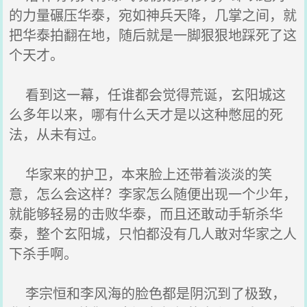
的力量碾压华泰，宛如神兵天降，几掌之间，就
把华泰拍翻在地，随后就是一脚狠狠地踩死了这
个天才。
看到这一幕，任谁都会觉得荒诞，玄阳城这
么多年以来，哪有什么天才是以这种憋屈的死
法，从未有过。
华家来的护卫，本来脸上还带着淡淡的笑
意，怎么会这样？李家怎么随便出现一个少年，
就能够轻易的击败华泰，而且还敢动手斩杀华
泰，整个玄阳城，只怕都没有几人敢对华家之人
下杀手啊。
李宗恒和李风海的脸色都是阴沉到了极致，