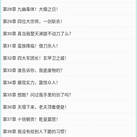
第28章 九幽毒体！大婚之日！
第29章 四位大宗师，一剑斩杀！
第30章 真当我楚天渊提不动刀了么？
第31章 蛮族降临！借刀杀人！
第32章 四大军团长！玄甲卫之威！
第33章 谁告诉你，我是废物的？
第34章 展现实力，震惊众人！
第35章 想跑？问过我手里的剑了吗？
第36章 天塌下来，老夫顶着便是！
第37章 十倍朝贡！乾皇震怒！
第38章 我没有给别人下跪的习惯！