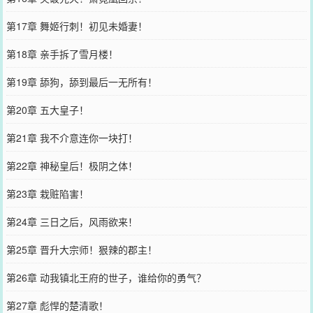
第17章 舞姬行刺！初见未婚妻！
第18章 亲手拆了雪月楼！
第19章 舔狗，舔到最后一无所有！
第20章 五大皇子！
第21章 我不介意连你一块打！
第22章 神秘皇后！极阴之体！
第23章 栽赃陷害！
第24章 三日之后，风雨欲来！
第25章 晋升大宗师！狠辣的郡主！
第26章 动我镇北王府的世子，谁给你的勇气？
第27章 彪悍的楚清歌！