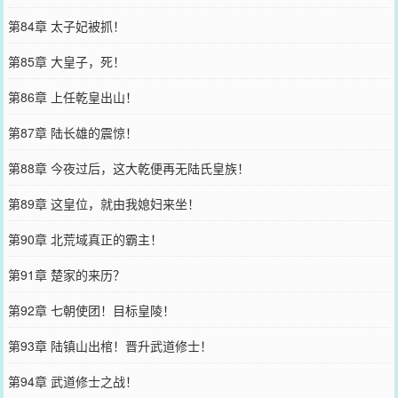
第84章 太子妃被抓！
第85章 大皇子，死！
第86章 上任乾皇出山！
第87章 陆长雄的震惊！
第88章 今夜过后，这大乾便再无陆氏皇族！
第89章 这皇位，就由我媳妇来坐！
第90章 北荒域真正的霸主！
第91章 楚家的来历？
第92章 七朝使团！目标皇陵！
第93章 陆镇山出棺！晋升武道修士！
第94章 武道修士之战！