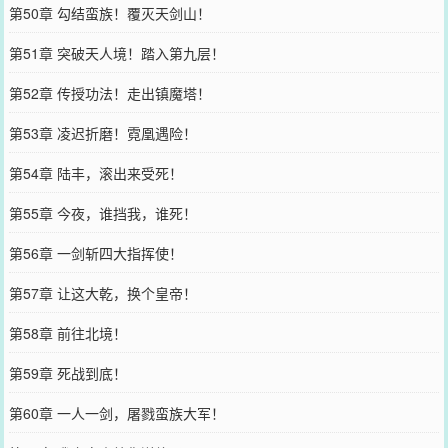
第50章 勾结蛮族！覆灭天剑山！
第51章 突破天人境！踏入第九层！
第52章 传授功法！走出镇魔塔！
第53章 凌迟折磨！霓凰遇险！
第54章 陆丰，滚出来受死！
第55章 今夜，谁挡我，谁死！
第56章 一剑斩四大指挥使！
第57章 让这大乾，换个皇帝！
第58章 前往北境！
第59章 死战到底！
第60章 一人一剑，屠戮蛮族大军！