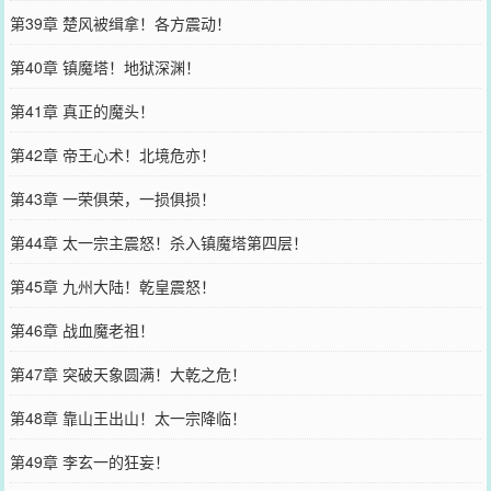
第39章 楚风被缉拿！各方震动！
第40章 镇魔塔！地狱深渊！
第41章 真正的魔头！
第42章 帝王心术！北境危亦！
第43章 一荣俱荣，一损俱损！
第44章 太一宗主震怒！杀入镇魔塔第四层！
第45章 九州大陆！乾皇震怒！
第46章 战血魔老祖！
第47章 突破天象圆满！大乾之危！
第48章 靠山王出山！太一宗降临！
第49章 李玄一的狂妄！