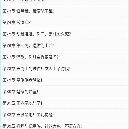
第73章 谁骂我，我便杀了谁！
第74章 威胁我？
第75章 动我姐姐，你们，是想怎么死？
第76章 第一剑，送你们上路！
第77章 清歌，你想变得更强吗？
第78章 天剑山的过往！文人士子讨伐！
第79章 皇族族老降临！
第80章 楚家的希望！
第81章 萧霓凰吃醋了！
第82章 天渊禁地！灵儿觉醒！
第83章 推翻陆氏皇族，让这大乾，不复存在！