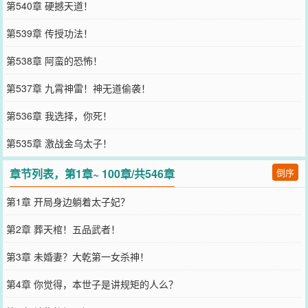
第540章 硬撼天道！
第539章 传授功法！
第538章 阿蛮的恐怖！
第537章 九霄神雷！神无道偷袭！
第536章 我选择，你死！
第535章 激战金乌太子！
章节列表，第1章~ 100章/共546章
倒序
第1章 开局身边躺着太子妃？
第2章 葬天棺！五品武者！
第3章 未婚妻？大乾第一女杀神！
第4章 你觉得，本世子是讲规矩的人么？