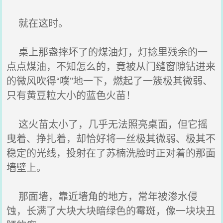
就在这时。
桌上那盏摔坏了的煤油灯，灯捻里残余的一
点点煤油，不知怎么的，竟被从门缝窗隙钻进来
的微风吹得“噗”地一下，燃起了一簇极其微弱、
只有黄豆粒大小的蓝色火苗！
这火苗太小了，几乎无法照亮桌面，但它摇
曳着、挣扎着，却恰好将一丝极其微弱、极其不
稳定的光线，投射在了苏楠洗脸时正对着的那面
墙壁上。
那面墙，靠近墙角的地方，常年被渗水侵
蚀，长满了大块大块暗绿色的霉斑，像一块块丑