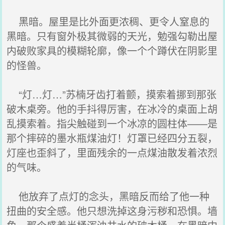
黑暗。屋里是比外面更浓稠、更令人窒息的
黑暗。只有窗外极其微弱的天光，勉强勾勒出屋
内破败家具的模糊轮廓，像一个个蹲伏在阴影里
的怪兽。
“灯…灯…”苏楠牙齿打着颤，摸索着挪到那张
破木桌旁。他的手抖得厉害，在冰冷的桌面上胡
乱摸索着。指尖触碰到一个冰凉的圆柱体——是
那个摔碎的墨水瓶煤油灯！灯罩已经四分五裂，
灯座也歪斜了，里面残余的一点煤油散发着浓烈
的气味。
他放弃了点灯的念头，黑暗反而给了他一种
扭曲的安全感。他只想洗掉这身污秽和恐惧。墙