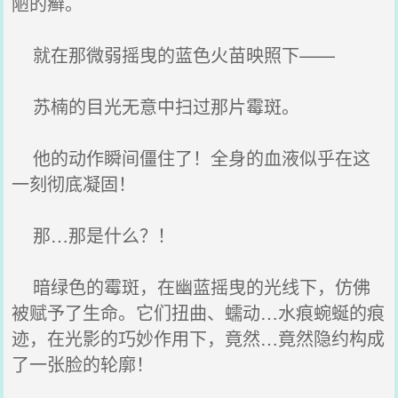
陋的癣。
就在那微弱摇曳的蓝色火苗映照下——
苏楠的目光无意中扫过那片霉斑。
他的动作瞬间僵住了！全身的血液似乎在这
一刻彻底凝固！
那…那是什么？！
暗绿色的霉斑，在幽蓝摇曳的光线下，仿佛
被赋予了生命。它们扭曲、蠕动…水痕蜿蜒的痕
迹，在光影的巧妙作用下，竟然…竟然隐约构成
了一张脸的轮廓！