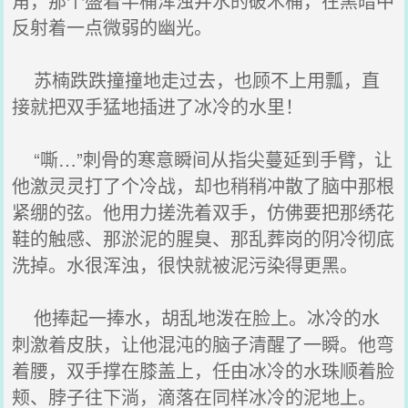
角，那个盛着半桶浑浊井水的破木桶，在黑暗中
反射着一点微弱的幽光。
苏楠跌跌撞撞地走过去，也顾不上用瓢，直
接就把双手猛地插进了冰冷的水里！
“嘶…”刺骨的寒意瞬间从指尖蔓延到手臂，让
他激灵灵打了个冷战，却也稍稍冲散了脑中那根
紧绷的弦。他用力搓洗着双手，仿佛要把那绣花
鞋的触感、那淤泥的腥臭、那乱葬岗的阴冷彻底
洗掉。水很浑浊，很快就被泥污染得更黑。
他捧起一捧水，胡乱地泼在脸上。冰冷的水
刺激着皮肤，让他混沌的脑子清醒了一瞬。他弯
着腰，双手撑在膝盖上，任由冰冷的水珠顺着脸
颊、脖子往下淌，滴落在同样冰冷的泥地上。