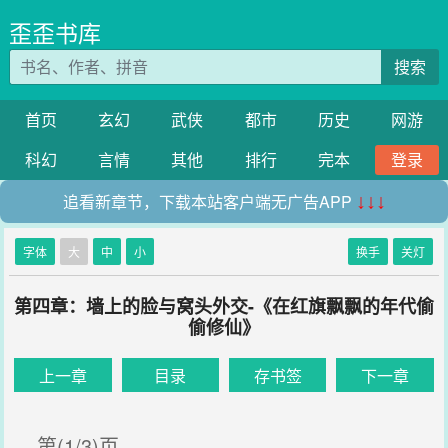
歪歪书库
搜索
首页
玄幻
武侠
都市
历史
网游
科幻
言情
其他
排行
完本
登录
追看新章节，下载本站客户端无广告APP
↓↓↓
字体
大
中
小
换手
关灯
第四章：墙上的脸与窝头外交-《在红旗飘飘的年代偷
偷修仙》
上一章
目录
存书签
下一章
第(1/3)页