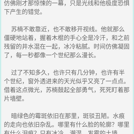
仿佛刚才那惊悚的一幕，只是光线和他极度恐惧
下产生的错觉。
苏楠不敢靠近，也不敢移开视线。他就那么
僵硬地站着，握着木棍的手心全是冷汗，和之前
残留的井水混在一起，冰冷粘腻。时间仿佛凝固
了，每一秒都像一个世纪那么漫长。
过了不知多久，也许只有几分钟，也许有半
个世纪，窗外透进来的天光似乎又亮了一点点。
借着这点微光，苏楠鼓起全部勇气，死死盯着那
片墙壁。
暗绿色的霉斑依旧在那里，斑驳丑陋。水痕
的走向也依旧杂乱。哪里有什么脸的轮廓？哪里
有什么泪痕？只有冰冷、潮湿、发霉的土墙。