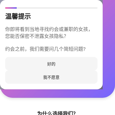
温馨提示
你即将看到当地寻找约会或兼职的女孩，
您能否保密不泄露女孩隐私？
约会之前，我们需要问几个简短问题?
今晚不再孤单
同城快速匹配，马上认识身边的TA
好的
我不愿意
立即下载
为什么选择我们？