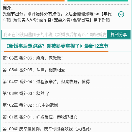
简介：
光棍节出分，刚开始评分有点低，之后会慢慢涨哦~\n【年代
军婚+娇俏美人VS冷面军官+宠妻入骨+温馨日常】穿书新婚
夜，刚吃完，对方想跑路？\n江慕柠秀眉一挑：想得美！\n睡醒睁
眼，却见本该和她一起死于雪崩的死对头，竟也穿书了，还成了她的
复制分享
亲哥哥！\n为了摆脱恶毒的婆婆，改变死亡结局，江慕柠毅然随军。
\n只是为什么原书里对白月光至死不渝，本该对她高冷疏离的秦牧
《新婚事后想跑路？却被娇妻拿捏了》最新12章节
野，不仅化身贤惠煮夫，还喜欢抱着她亲亲啃啃。\n他爱她护她，那
张冷脸下是努力藏起的深情。\n害怕坠入情网的江慕柠想跑，秦牧野
第106章 番外06：麻麻，泥鳅鳅！
却圈紧了手臂，猩红了眼央求：“媳妇儿，别走。”\n后来，她无意中发
现，他一直放在心尖的白月光，竟是她！
第105章 番外05：斗嘴，相亲相爱
您要是觉得《
新婚事后想跑路？却被娇妻拿捏了
》还不错的话请不要
忘记向您QQ群和微博微信里的朋友推荐哦！
第104章 番外04：过程很辛苦，但秦牧野，值得
第103章 番外03：释然 了
第102章 番外02：:心中的遗憾
第101章 番外01：妊娠反应，秦牧野担心
第100章 庆幸遇见你，庆幸你能喜欢我（大结局）