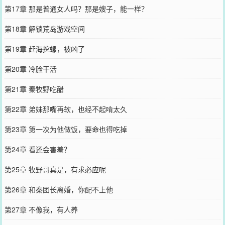
第17章 那是普通女人吗？那是嫂子，能一样？
第18章 解锁荒岛游戏空间
第19章 赶海挖螺，被凶了
第20章 冷脸干活
第21章 秦牧野吃醋
第22章 弟妹那嘴再软，也经不起啃太久
第23章 第一次为他做饭，要命也得吃掉
第24章 看还会害羞？
第25章 牧野哥真是，有求必应呢
第26章 和秦团长离婚，你配不上他
第27章 不像我，有人养