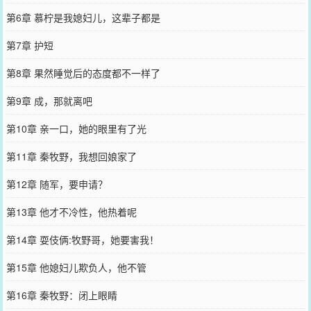
第6章 慕柠是我媳妇儿，这辈子都是
第7章 护短
第8章 果然睡觉后的态度都不一样了
第9章 成，那就离吧
第10章 亲一口，她的眼里有了光
第11章 秦牧野，我想回娘家了
第12章 随军，要申请？
第13章 他才不冷性，他热着呢
第14章 耍伎俩:牧野哥，她要害我！
第15章 他媳妇儿欺负人，他不管
第16章 秦牧野：闭上眼睛