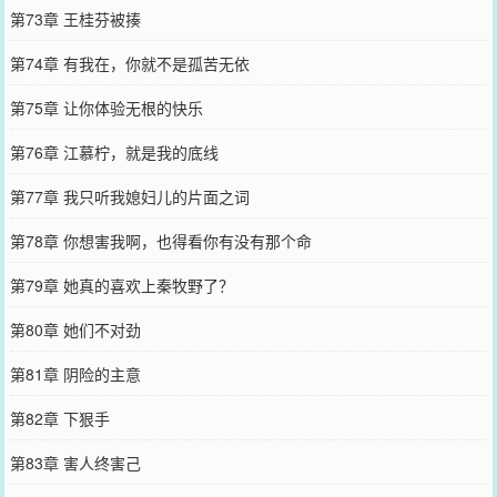
第73章 王桂芬被揍
第74章 有我在，你就不是孤苦无依
第75章 让你体验无根的快乐
第76章 江慕柠，就是我的底线
第77章 我只听我媳妇儿的片面之词
第78章 你想害我啊，也得看你有没有那个命
第79章 她真的喜欢上秦牧野了？
第80章 她们不对劲
第81章 阴险的主意
第82章 下狠手
第83章 害人终害己