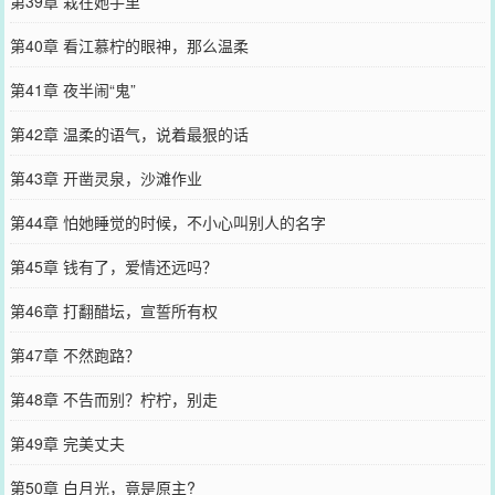
第39章 栽在她手里
第40章 看江慕柠的眼神，那么温柔
第41章 夜半闹“鬼”
第42章 温柔的语气，说着最狠的话
第43章 开凿灵泉，沙滩作业
第44章 怕她睡觉的时候，不小心叫别人的名字
第45章 钱有了，爱情还远吗？
第46章 打翻醋坛，宣誓所有权
第47章 不然跑路？
第48章 不告而别？柠柠，别走
第49章 完美丈夫
第50章 白月光，竟是原主?