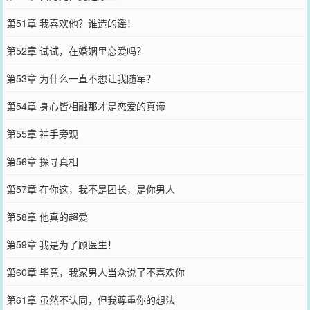
第51章 我喜欢他？谁造的谣！
第52章 试试，在婚姻里恋爱吗？
第53章 为什么一直不想让我随军？
第54章 身心皆相融那才是恋爱的真谛
第55章 袖手旁观
第56章 探寻真相
第57章 在你这，我不是团长，是你男人
第58章 他真的超爱
第59章 我是为了顾医生！
第60章 毕竟，我家男人当众说了不喜欢你
第61章 虽然不认同，但我尊重你的想法