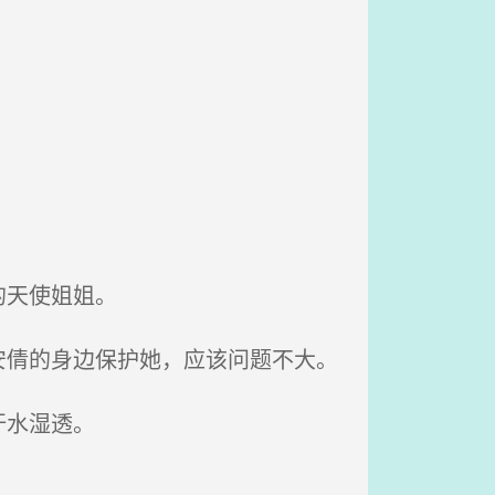
的天使姐姐。
倩的身边保护她，应该问题不大。
汗水湿透。